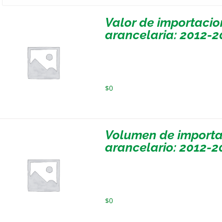
Valor de importacio
arancelaria: 2012-2
$
0
Volumen de importa
arancelario: 2012-2
$
0