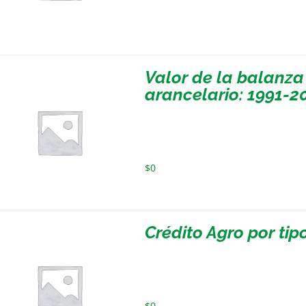
Valor de la balanza
arancelario: 1991-2
$
0
Crédito Agro por tip
$
0