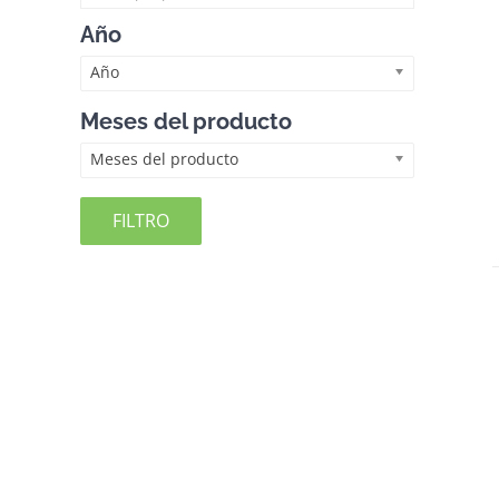
Año
Año
Meses del producto
Meses del producto
FILTRO