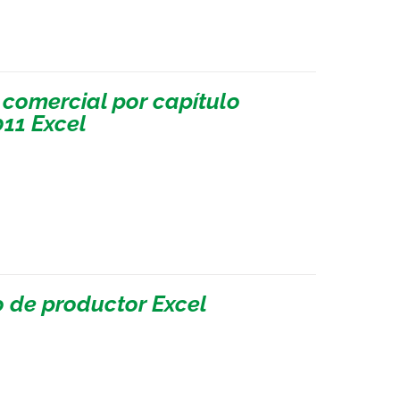
 comercial por capítulo
011 Excel
o de productor Excel