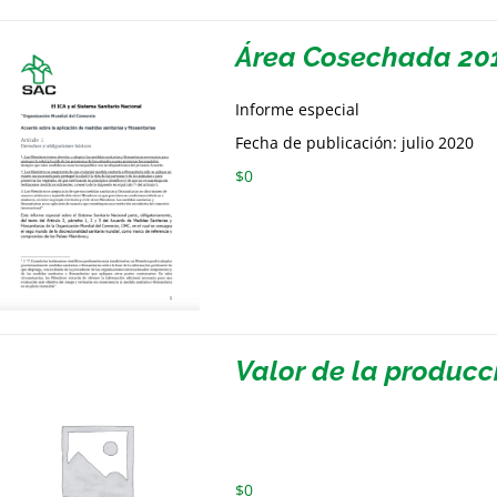
Área Cosechada 20
Informe especial
Fecha de publicación: julio 2020
$
0
Valor de la producc
$
0