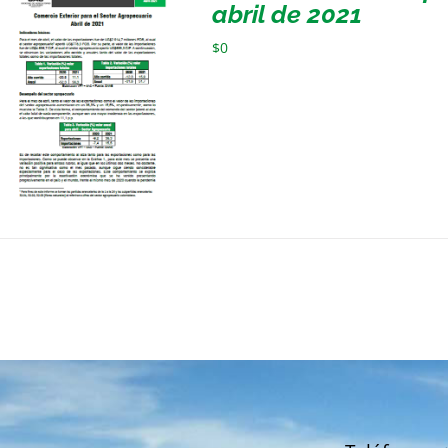
abril de 2021
$
0