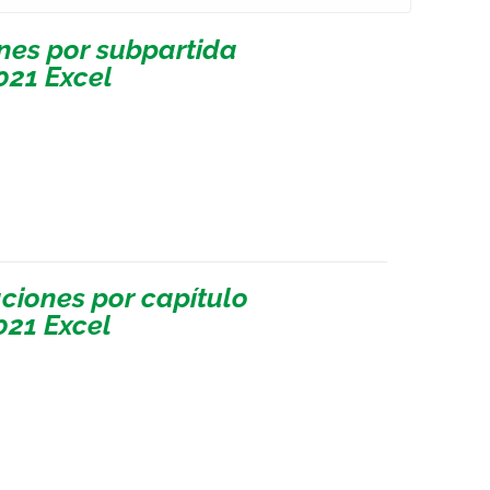
nes por subpartida
021 Excel
ciones por capítulo
021 Excel