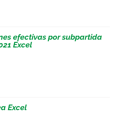
nes efectivas por subpartida
021 Excel
ea Excel