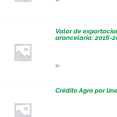
Valor de exportacio
arancelaria: 2016-2
$
0
Crédito Agro por lín