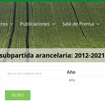
tros
Publicaciones
Sala de Prensa
subpartida arancelaria: 2012-2021
Año
Año
FILTRO