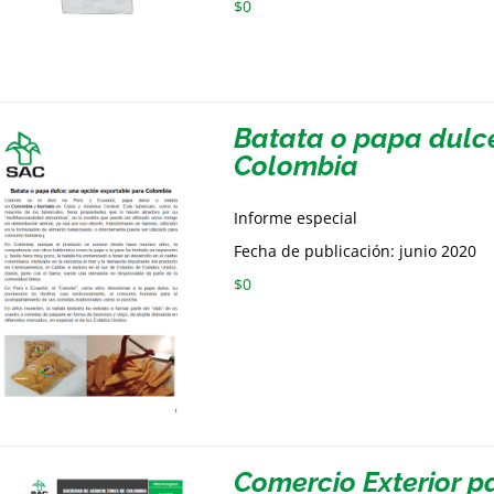
$
0
Batata o papa dulc
Colombia
Informe especial
Fecha de publicación: junio 2020
$
0
Comercio Exterior p