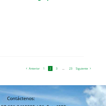
Anterior
1
2
3
…
23
Siguiente
Contáctenos: