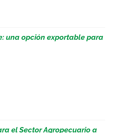
e: una opción exportable para
ara el Sector Agropecuario a