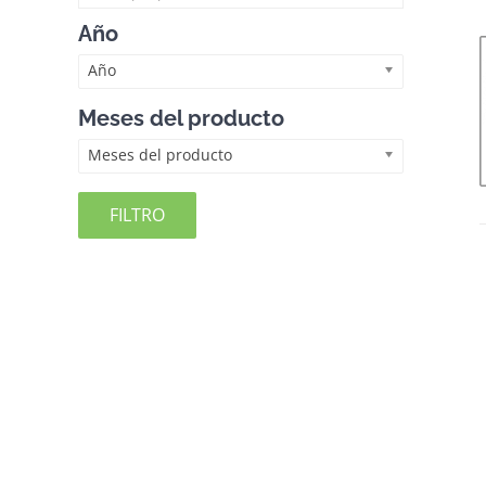
Año
Año
Meses del producto
Meses del producto
FILTRO