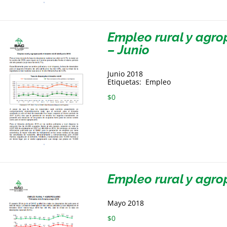
Empleo rural y agrop
– Junio
Junio 2018
Etiquetas: Empleo
$
0
Empleo rural y agro
Mayo 2018
$
0