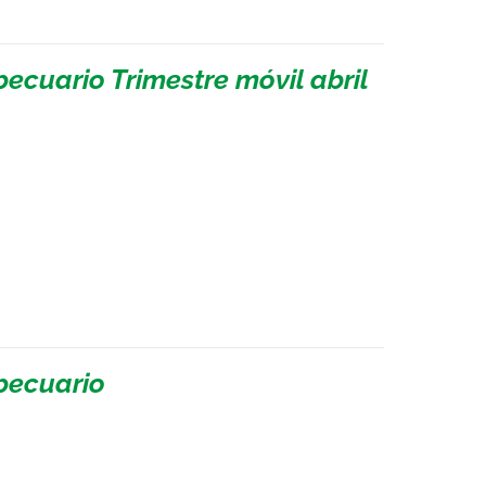
ecuario Trimestre móvil abril
pecuario