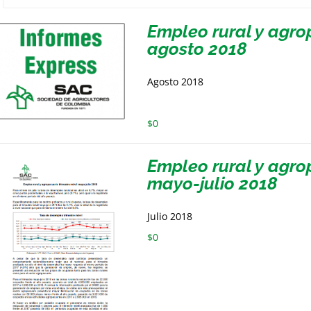
Empleo rural y agrop
agosto 2018
Agosto 2018
$
0
Empleo rural y agro
mayo-julio 2018
Julio 2018
$
0