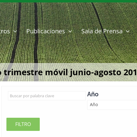
tros
Publicaciones
Sala de Prensa
 trimestre móvil junio-agosto 20
Año
Año
FILTRO