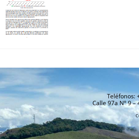
Teléfonos: 
Calle 97a N° 9 – 
C