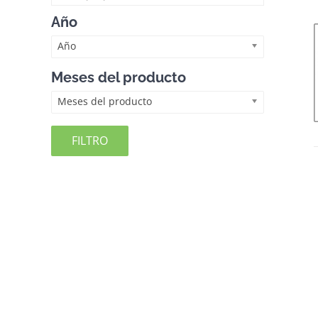
Año
Año
Meses del producto
Meses del producto
FILTRO