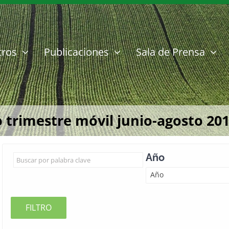
tros
Publicaciones
Sala de Prensa
 trimestre móvil junio-agosto 20
Año
Año
FILTRO