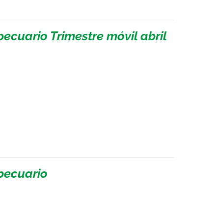
ecuario Trimestre móvil abril
pecuario