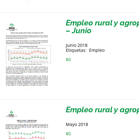
Empleo rural y agrop
– Junio
Junio 2018
Etiquetas: Empleo
$
0
Empleo rural y agro
Mayo 2018
$
0