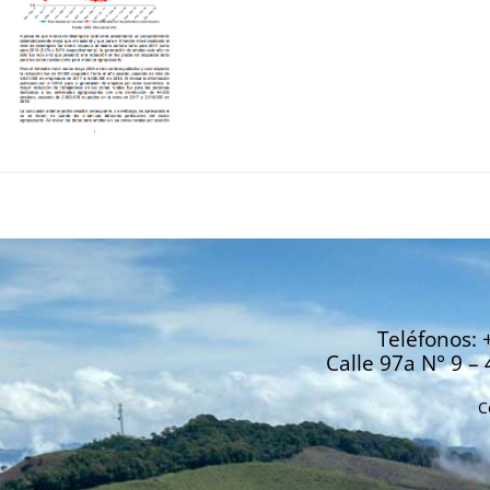
Teléfonos: 
Calle 97a N° 9 – 
C