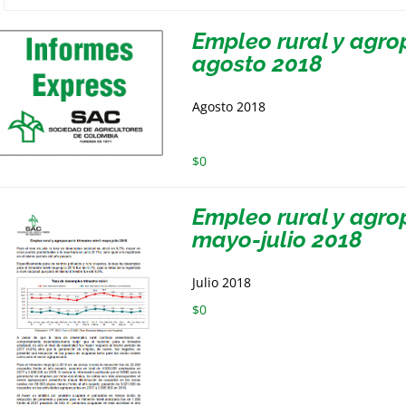
Empleo rural y agrop
agosto 2018
Agosto 2018
$
0
Empleo rural y agro
mayo-julio 2018
Julio 2018
$
0