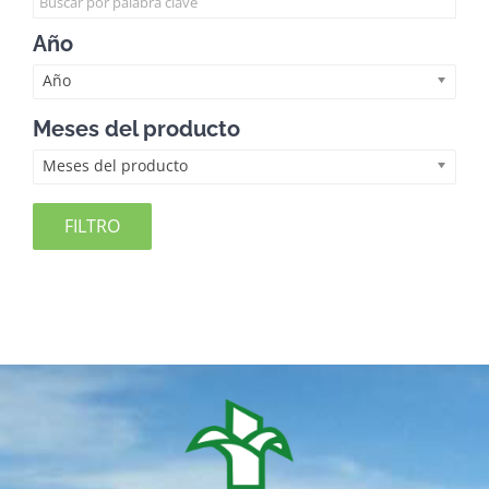
Año
Año
Meses del producto
Meses del producto
FILTRO