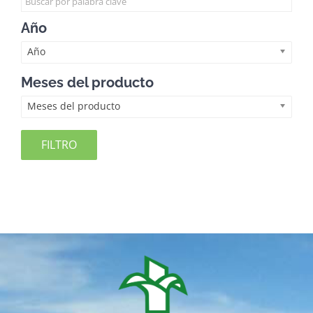
Año
Año
Meses del producto
Meses del producto
FILTRO