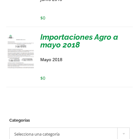
$
0
Importaciones Agro a
mayo 2018
Mayo 2018
$
0
Categorías

Selecciona una categoría