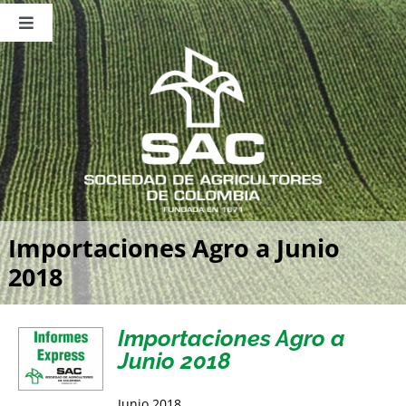
Saltar
al
Toggle
contenido
Navigation
Nosotros
Publicaciones
Sala de Prensa
Eventos
Importaciones Agro a Junio
2018
Importaciones Agro a
Junio 2018
Junio 2018