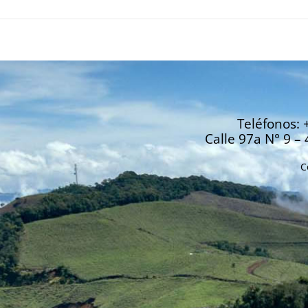
Teléfonos: 
Calle 97a N° 9 – 
C