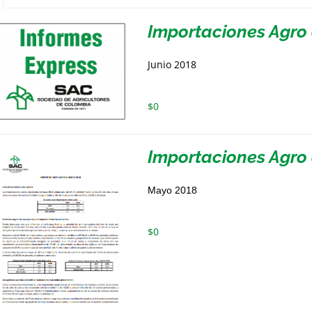
Importaciones Agro 
Junio 2018
$
0
Importaciones Agro
Mayo 2018
$
0