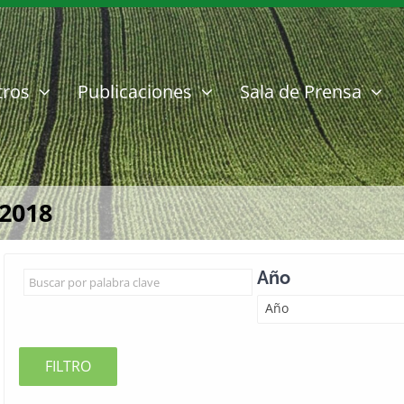
tros
Publicaciones
Sala de Prensa
 2018
Año
Año
FILTRO