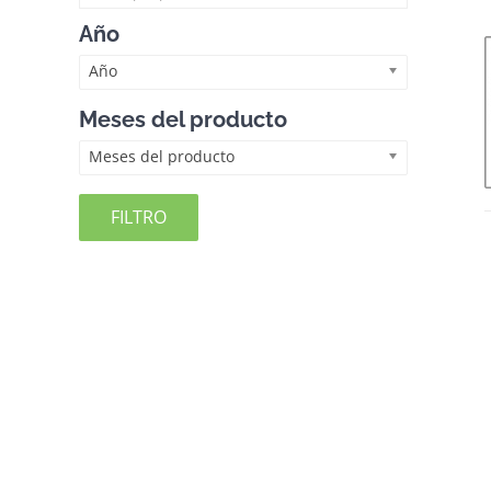
Año
Año
Meses del producto
Meses del producto
FILTRO