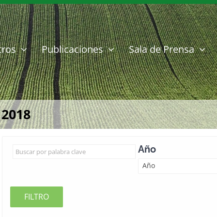
tros
Publicaciones
Sala de Prensa
 2018
Año
Año
FILTRO