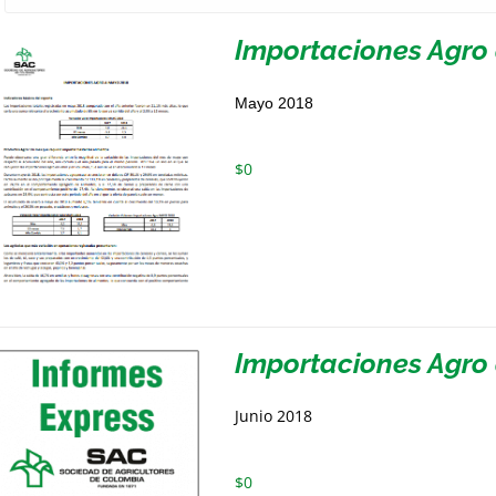
Importaciones Agro
Mayo 2018
$
0
Importaciones Agro 
Junio 2018
$
0