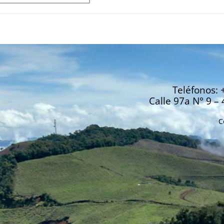
Teléfonos: 
Calle 97a N° 9 – 
C