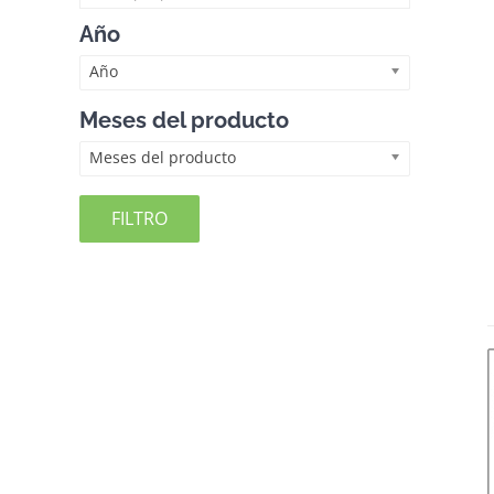
Año
Año
Meses del producto
Meses del producto
FILTRO