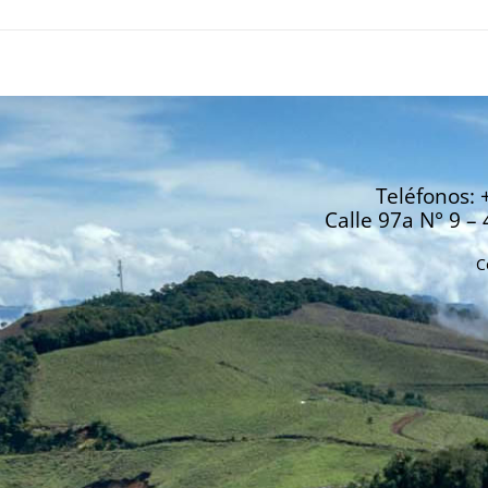
Teléfonos: 
Calle 97a N° 9 – 
C