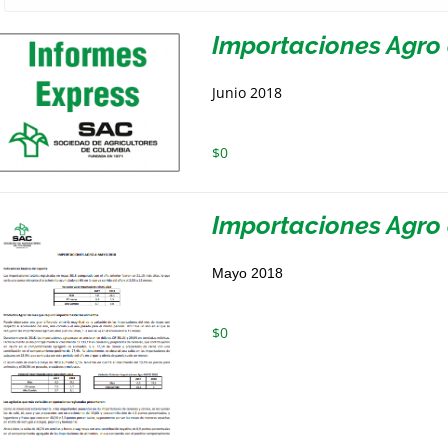
Importaciones Agro 
Junio 2018
$
0
Importaciones Agro
Mayo 2018
$
0