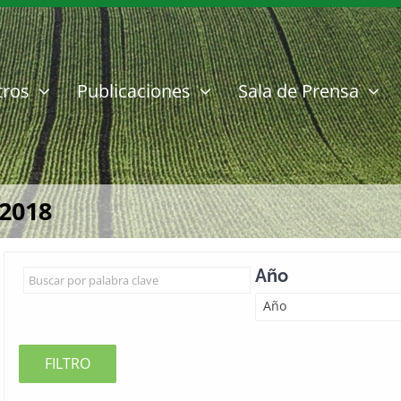
tros
Publicaciones
Sala de Prensa
 2018
Año
Año
FILTRO