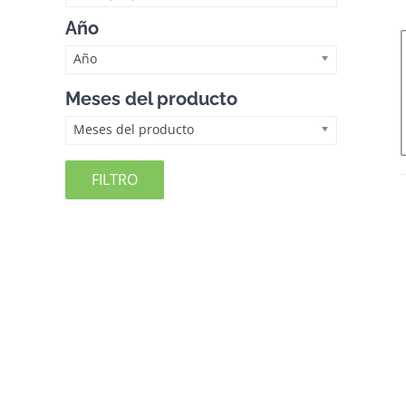
Año
Año
Meses del producto
Meses del producto
FILTRO