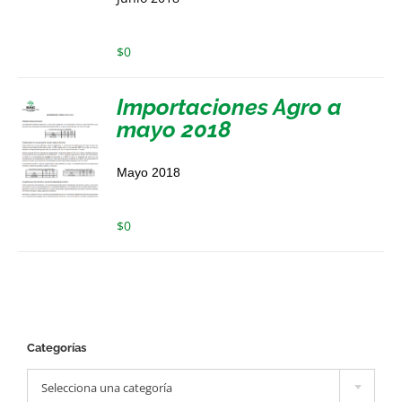
$
0
Importaciones Agro a
mayo 2018
Mayo 2018
$
0
Categorías

Selecciona una categoría