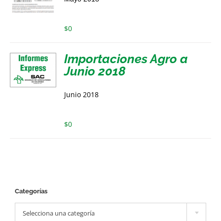
$
0
Importaciones Agro a
Junio 2018
Junio 2018
$
0
Categorías

Selecciona una categoría