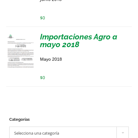
$
0
Importaciones Agro a
mayo 2018
Mayo 2018
$
0
Categorías

Selecciona una categoría