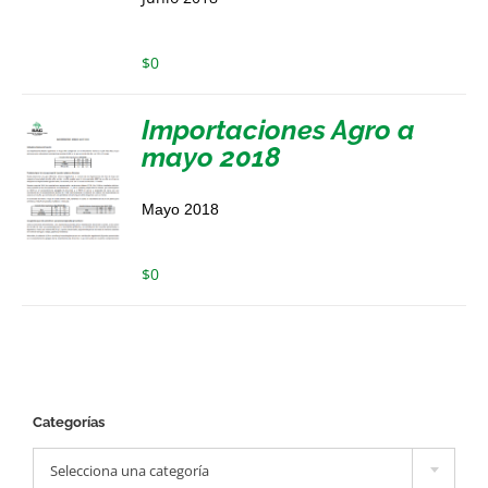
$
0
Importaciones Agro a
mayo 2018
Mayo 2018
$
0
Categorías

Selecciona una categoría