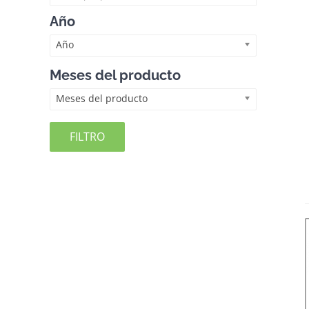
Año
Año
Meses del producto
Meses del producto
FILTRO