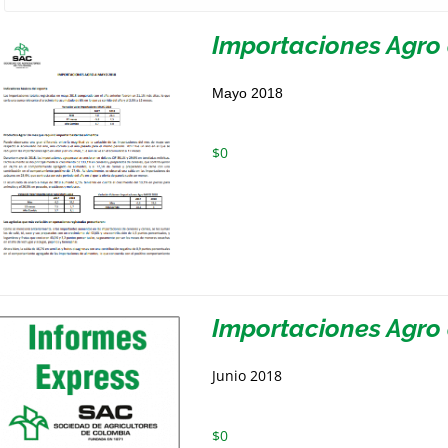
Importaciones Agro
Mayo 2018
$
0
Importaciones Agro 
Junio 2018
$
0