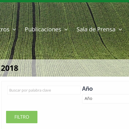
tros
Publicaciones
Sala de Prensa
 2018
Año
Año
FILTRO