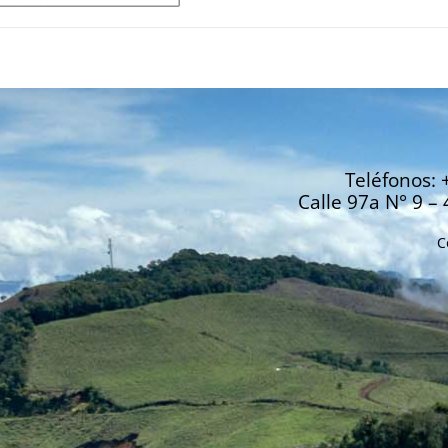
Teléfonos: 
Calle 97a N° 9 – 
C