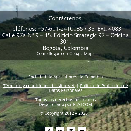
Contáctenos:
Teléfonos: +57-601-2410035 / 36 Ext. 4083
Calle 97a N° 9 – 45. Edificio Strategic 97 – Oficina
301.
Bogotá, Colombia
Cómo llegar con Google Maps
Sociedad de Agricultores de Colombia
Términos y condiciones del sitio web
|
Política de Protección de
Datos Personales
Todos los derechos reservados
Desarrollado por
PLATCOM
© Copyright 2012 – 2026