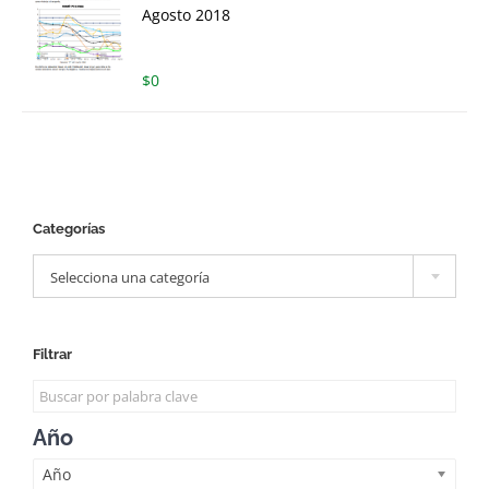
Agosto 2018
$
0
Categorías

Selecciona una categoría
Filtrar
Año
Año