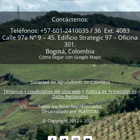
Contáctenos:
Teléfonos: +57-601-2410035 / 36 Ext. 4083
Calle 97a N° 9 – 45. Edificio Strategic 97 – Oficina
301.
Bogotá, Colombia
Cómo llegar con Google Maps
Sociedad de Agricultores de Colombia
Términos y condiciones del sitio web
|
Política de Protección de
Datos Personales
Todos los derechos reservados
Desarrollado por
PLATCOM
© Copyright 2012 – 2026