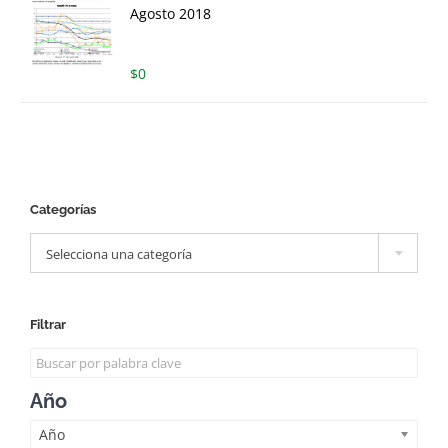
Agosto 2018
$
0
Categorías

Selecciona una categoría
Filtrar
Año
Año