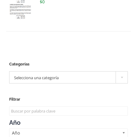
$
0
Categorías

Selecciona una categoría
Filtrar
Año
Año