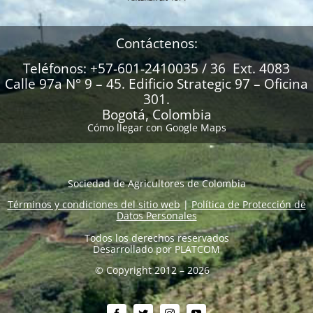
Contáctenos:
Teléfonos: +57-601-2410035 / 36 Ext. 4083
Calle 97a N° 9 – 45. Edificio Strategic 97 – Oficina
301.
Bogotá, Colombia
Cómo llegar con Google Maps
Sociedad de Agricultores de Colombia
Términos y condiciones del sitio web
|
Política de Protección de
Datos Personales
Todos los derechos reservados
Desarrollado por
PLATCOM
© Copyright 2012 – 2026