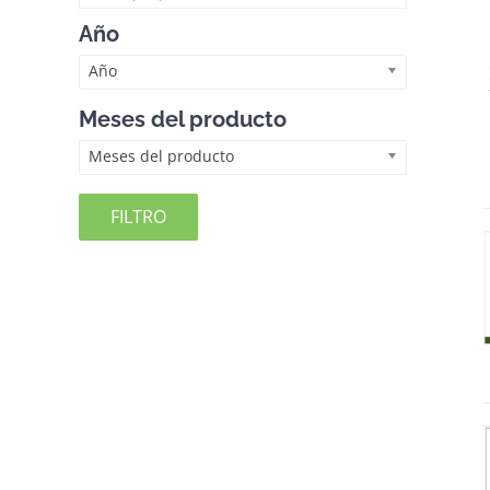
Año
Año
Meses del producto
Meses del producto
FILTRO