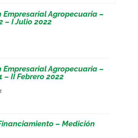
n Empresarial Agropecuaria –
 – I Julio 2022
n Empresarial Agropecuaria –
 – II Febrero 2022
2
Financiamiento – Medición