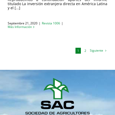
titulado La inversión extranjera directa en América Latina
y el [...]
Septiembre 21, 2020
|
Revista 1006
|
Más Información
Siguiente
1
2