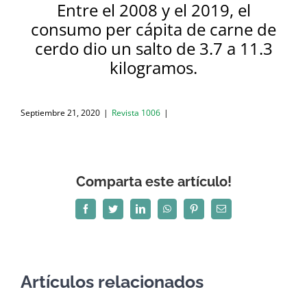
Entre el 2008 y el 2019, el
consumo per cápita de carne de
cerdo dio un salto de 3.7 a 11.3
kilogramos.
Septiembre 21, 2020
|
Revista 1006
|
Comparta este artículo!
Facebook
Twitter
LinkedIn
WhatsApp
Pinterest
Correo
electrónico
Artículos relacionados