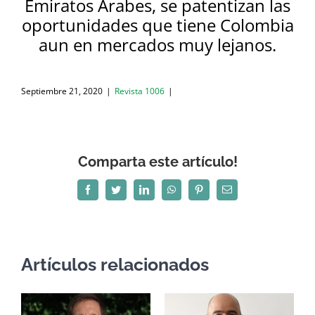
Emiratos Árabes, se patentizan las
oportunidades que tiene Colombia
aun en mercados muy lejanos.
Septiembre 21, 2020
|
Revista 1006
|
Comparta este artículo!
Facebook
Twitter
LinkedIn
WhatsApp
Pinterest
Correo
electrónico
Artículos relacionados