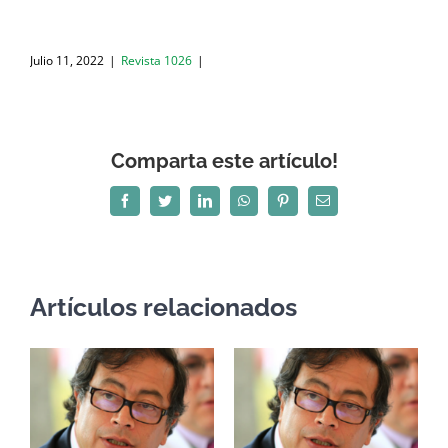
Julio 11, 2022
|
Revista 1026
|
Comparta este artículo!
Facebook
Twitter
LinkedIn
WhatsApp
Pinterest
Correo
electrónico
Artículos relacionados