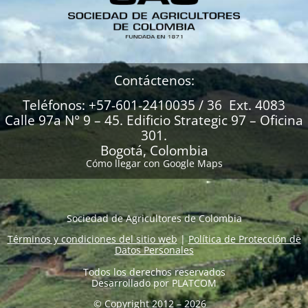
Contáctenos:
Teléfonos: +57-601-2410035 / 36 Ext. 4083
Calle 97a N° 9 – 45. Edificio Strategic 97 – Oficina
301.
Bogotá, Colombia
Cómo llegar con Google Maps
Sociedad de Agricultores de Colombia
Términos y condiciones del sitio web
|
Política de Protección de
Datos Personales
Todos los derechos reservados
Desarrollado por
PLATCOM
© Copyright 2012 – 2026