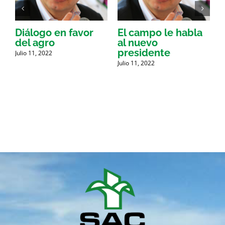
Diálogo en favor
El campo le habla
del agro
al nuevo
presidente
a
Julio 11, 2022
Julio 11, 2022
J