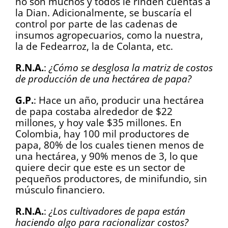
no son muchos y todos le rinden cuentas a
la Dian. Adicionalmente, se buscaría el
control por parte de las cadenas de
insumos agropecuarios, como la nuestra,
la de Fedearroz, la de Colanta, etc.
R.N.A.
:
¿Cómo se desglosa la matriz de costos
de producción de una hectárea de papa?
G.P.
: Hace un año, producir una hectárea
de papa costaba alrededor de $22
millones, y hoy vale $35 millones. En
Colombia, hay 100 mil productores de
papa, 80% de los cuales tienen menos de
una hectárea, y 90% menos de 3, lo que
quiere decir que este es un sector de
pequeños productores, de minifundio, sin
músculo financiero.
R.N.A.
:
¿Los cultivadores de papa están
haciendo algo para racionalizar costos?