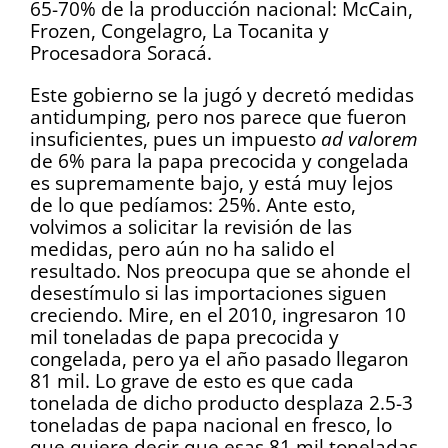
65-70% de la producción nacional: McCain,
Frozen, Congelagro, La Tocanita y
Procesadora Soracá.
Este gobierno se la jugó y decretó medidas
antidumping, pero nos parece que fueron
insuficientes, pues un impuesto
ad val
or
em
de 6% para la papa precocida y congelada
es supremamente bajo, y está muy lejos
de lo que pedíamos: 25%. Ante esto,
volvimos a solicitar la revisión de las
medidas, pero aún no ha salido el
resultado. Nos preocupa que se ahonde el
desestímulo si las importaciones siguen
creciendo. Mire, en el 2010, ingresaron 10
mil toneladas de papa precocida y
congelada, pero ya el año pasado llegaron
81 mil. Lo grave de esto es que cada
tonelada de dicho producto desplaza 2.5-3
toneladas de papa nacional en fresco, lo
que quiere decir que esas 81 mil toneladas