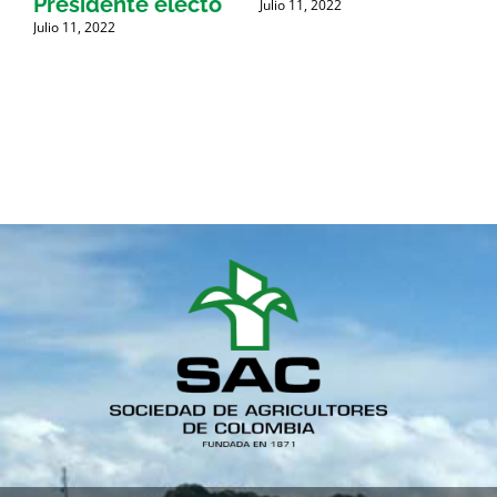
Presidente electo
Julio 11, 2022
Julio 11, 2022
J