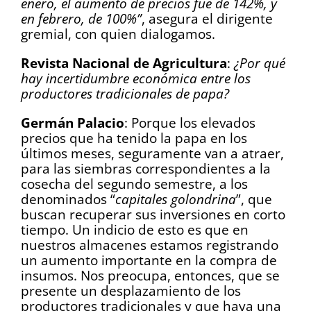
enero, el aumento de precios fue de 142%, y
en febrero, de 100%”
, asegura el dirigente
gremial, con quien dialogamos.
Revista Nacional de Agricultura
:
¿Por qué
hay incertidumbre económica entre los
productores tradicionales de papa?
Germán Palacio
: Porque los elevados
precios que ha tenido la papa en los
últimos meses, seguramente van a atraer,
para las siembras correspondientes a la
cosecha del segundo semestre, a los
denominados “
capitales golondrina
”, que
buscan recuperar sus inversiones en corto
tiempo. Un indicio de esto es que en
nuestros almacenes estamos registrando
un aumento importante en la compra de
insumos. Nos preocupa, entonces, que se
presente un desplazamiento de los
productores tradicionales y que haya una