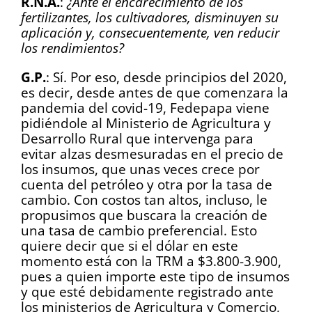
R.N.A.
:
¿Ante el encarecimiento de los
fertilizantes, los cultivadores, disminuyen su
aplicación y, consecuentemente, ven reducir
los rendimientos?
G.P.
: Sí. Por eso, desde principios del 2020,
es decir, desde antes de que comenzara la
pandemia del covid-19, Fedepapa viene
pidiéndole al Ministerio de Agricultura y
Desarrollo Rural que intervenga para
evitar alzas desmesuradas en el precio de
los insumos, que unas veces crece por
cuenta del petróleo y otra por la tasa de
cambio. Con costos tan altos, incluso, le
propusimos que buscara la creación de
una tasa de cambio preferencial. Esto
quiere decir que si el dólar en este
momento está con la TRM a $3.800-3.900,
pues a quien importe este tipo de insumos
y que esté debidamente registrado ante
los ministerios de Agricultura y Comercio,