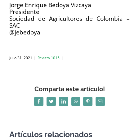
Jorge Enrique Bedoya Vizcaya
Presidente
Sociedad de Agricultores de Colombia –
SAC
@jebedoya
Julio 31, 2021
|
Revista 1015
|
Comparta este artículo!
Facebook
Twitter
LinkedIn
WhatsApp
Pinterest
Correo
electrónico
Artículos relacionados