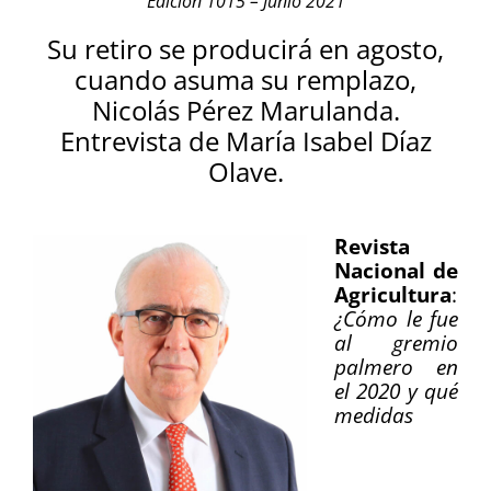
Edición 1015 – Junio 2021
Su retiro se producirá en agosto,
cuando asuma su remplazo,
Nicolás Pérez Marulanda.
Entrevista de María Isabel Díaz
Olave.
Revista
Nacional de
Agricultura
:
¿Cómo le fue
al gremio
palmero en
el 2020 y qué
medidas