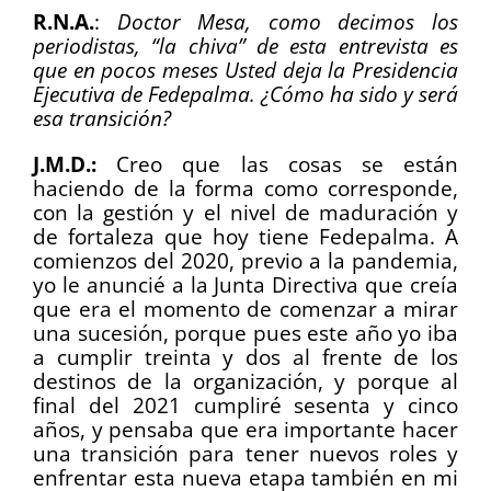
R.N.A.
:
Doctor Mesa, como decimos los
periodistas, “la chiva” de esta entrevista es
que en pocos meses Usted deja la Presidencia
Ejecutiva de Fedepalma. ¿Cómo ha sido y será
esa transición?
J.M.D.:
Creo que las cosas se están
haciendo de la forma como corresponde,
con la gestión y el nivel de maduración y
de fortaleza que hoy tiene Fedepalma. A
comienzos del 2020, previo a la pandemia,
yo le anuncié a la Junta Directiva que creía
que era el momento de comenzar a mirar
una sucesión, porque pues este año yo iba
a cumplir treinta y dos al frente de los
destinos de la organización, y porque al
final del 2021 cumpliré sesenta y cinco
años, y pensaba que era importante hacer
una transición para tener nuevos roles y
enfrentar esta nueva etapa también en mi