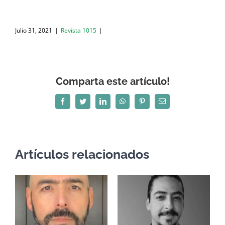
Julio 31, 2021
|
Revista 1015
|
Comparta este artículo!
Facebook
Twitter
LinkedIn
WhatsApp
Pinterest
Correo
electrónico
Artículos relacionados