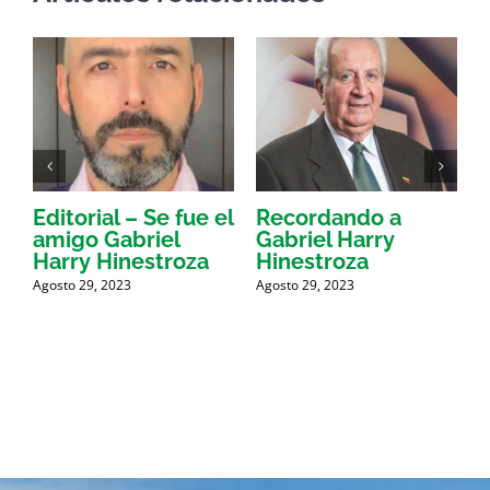
Editorial – Se fue el
Recordando a
amigo Gabriel
Gabriel Harry
d
Harry Hinestroza
Hinestroza
p
Agosto 29, 2023
Agosto 29, 2023
A