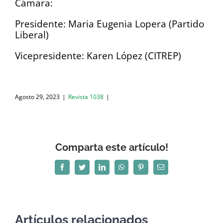
Cámara:
Presidente: Maria Eugenia Lopera (Partido
Liberal)
Vicepresidente: Karen López (CITREP)
Agosto 29, 2023
|
Revista 1038
|
Comparta este artículo!
Facebook
Twitter
LinkedIn
WhatsApp
Pinterest
Correo
electrónico
Artículos relacionados