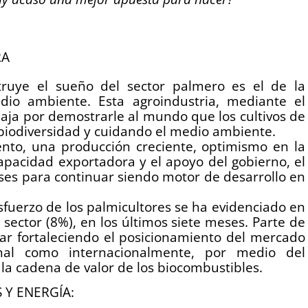
RA
truye el sueño del sector palmero es el de la
dio ambiente. Esta agroindustria, mediante el
aja por demostrarle al mundo que los cultivos de
biodiversidad y cuidando el medio ambiente.
nto, una producción creciente, optimismo en la
pacidad exportadora y el apoyo del gobierno, el
ses para continuar siendo motor de desarrollo en
sfuerzo de los palmicultores se ha evidenciado en
l sector (8%), en los últimos siete meses. Parte de
nuar fortaleciendo el posicionamiento del mercado
al como internacionalmente, por medio del
 la cadena de valor de los biocombustibles.
 Y ENERGÍA: