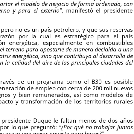
ortar el modelo de negocio de forma ordenada, con
erno y para el externo”
, manifestó el presidente
 pero no es un país petrolero, y que sus reservas
azón por la cual es estratégico para el país
ación energética, especialmente en combustibles
 el terreno para apostarle de manera decidida a una
triz energética, sino que contribuya al desarrollo de
 la calidad del aire de las principales ciudades del
 través de un programa como el B30 es posible
 generación de empleo con cerca de 200 mil nuevos
dignos y bien remunerados, así como modelos de
acto y transformación de los territorios rurales
l presidente Duque le faltan menos de dos años
 por lo que preguntó:
“¿Por qué no trabajar juntos
ay acaso una mejor apuesta para hacer?”