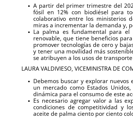
A partir del primer trimestre del 2
fósil en 12% con biodiésel para to
colaborativo entre los ministerios 
miras a incrementar la demanda y, po
La palma es fundamental para el s
renovable, que tiene beneficios par
promover tecnologías de cero y baja
y tener una movilidad más sostenible 
se atribuyen a los usos de transporte 
LAURA VALDIVIESO, VICEMINISTRA DE CO
Debemos buscar y explorar nuevos es
un mercado como Estados Unidos, p
dinámica para el consumo de este ac
Es necesario agregar valor a las e
condiciones de competitividad y lo
aceite de palma ciento por ciento co