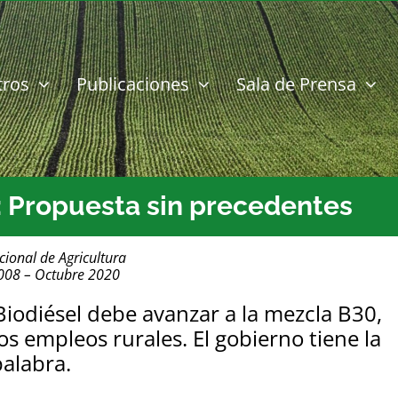
tros
Publicaciones
Sala de Prensa
Propuesta sin precedentes
cional de Agricultura
1008 – Octubre 2020
iodiésel debe avanzar a la mezcla B30,
os empleos rurales. El gobierno tiene la
alabra.