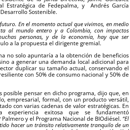
ial Estratégica de Fedepalma, y Andrés García
 Desarrollo Sostenible.
futuro. En el momento actual que vivimos, en medio
ecta al mundo entero y a Colombia, con impactos
muchas personas, y de la economía, hay que ser
lo a la propuesta el dirigente gremial.
a no solo apuntaría a la obtención de beneficios
 sino a generar una demanda local adicional para
 sector duplicar su tamaño actual, conservando el
resiliente con 50% de consumo nacional y 50% de
 es posible pensar en dicho programa, dijo que, en
o, empresarial, formal, con un producto versátil,
tado con varias cadenas de valor estratégicas. En
a experiencia exitosa que se fundamentó
EP Palmero y el Programa Nacional de BIOdiésel.
“El
tido hacer un tránsito relativamente tranquilo de un