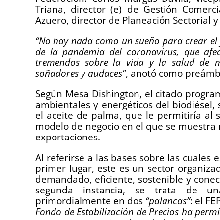
Triana, director (e) de Gestión Comerc
Azuero, director de Planeación Sectorial y
“No hay nada como un sueño para crear el 
de la pandemia del coronavirus, que af
tremendos sobre la vida y la salud de 
soñadores y audaces”
, anotó como preámbu
Según Mesa Dishington, el citado program
ambientales y energéticos del biodiésel,
el aceite de palma, que le permitiría al
modelo de negocio en el que se muestra 
exportaciones.
Al referirse a las bases sobre las cuales
primer lugar, este es un sector organizad
demandado, eficiente, sostenible y conec
segunda instancia, se trata de un
primordialmente en dos
“palancas”
: el F
Fondo de Estabilización de Precios ha permi