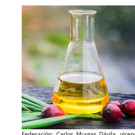
Federación: Carlos Murgas Dávila, vicep