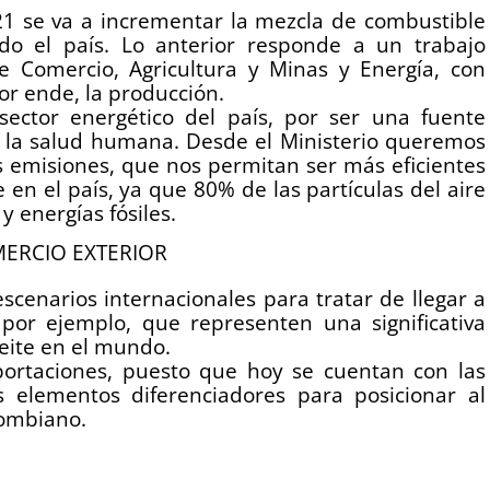
021 se va a incrementar la mezcla de combustible
do el país. Lo anterior responde a un trabajo
de Comercio, Agricultura y Minas y Energía, con
r ende, la producción.
ector energético del país, por ser una fuente
a la salud humana. Desde el Ministerio queremos
s emisiones, que nos permitan ser más eficientes
en el país, ya que 80% de las partículas del aire
y energías fósiles.
MERCIO EXTERIOR
cenarios internacionales para tratar de llegar a
or ejemplo, que representen una significativa
eite en el mundo.
xportaciones, puesto que hoy se cuentan con las
s elementos diferenciadores para posicionar al
lombiano.