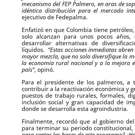
mecanismo del FEP Palmero, en aras de sop
idéntica distribución para el mercado int
ejecutivo de Fedepalma.
Enfatizó en que Colombia tiene petróleo,
solo alcanzan para unos pocos años, r
desarrollar alternativas de diversific
líquidos.
“Estas acciones inmediatas abren
mayor mezcla, que no solo diversifique la ma
la economía rural nacional y a la mejora en
país”
, opinó.
Para el presidente de los palmeros, a
contribuir a la reactivación económica y
puestos de trabajo rurales, formales, 
inclusión social y gran capacidad de imp
donde se desarrolla esta agroindustria.
Finalmente, recordó que al gobierno de
para terminar su periodo constitucional,
para sentar las bases de este programa? ¿H