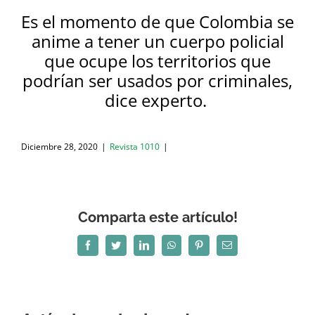
Es el momento de que Colombia se
anime a tener un cuerpo policial
que ocupe los territorios que
podrían ser usados por criminales,
dice experto.
Diciembre 28, 2020
|
Revista 1010
|
Comparta este artículo!
Facebook
Twitter
LinkedIn
WhatsApp
Pinterest
Correo
electrónico