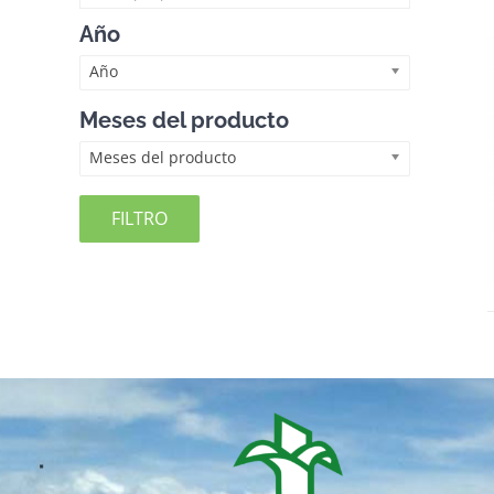
Año
Año
Meses del producto
Meses del producto
FILTRO