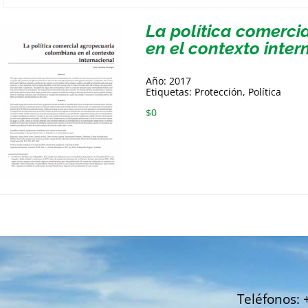
La política comerc
en el contexto inter
Año: 2017
Etiquetas: Protección, Política
$
0
Teléfonos: 