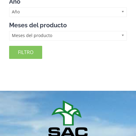
Año
Año
Meses del producto
Meses del producto
FILTRO