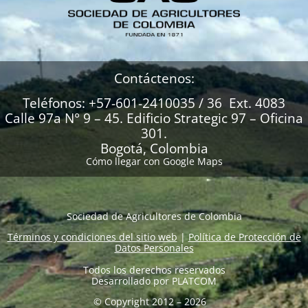
Contáctenos:
Teléfonos: +57-601-2410035 / 36 Ext. 4083
Calle 97a N° 9 – 45. Edificio Strategic 97 – Oficina
301.
Bogotá, Colombia
Cómo llegar con Google Maps
Sociedad de Agricultores de Colombia
Términos y condiciones del sitio web
|
Política de Protección de
Datos Personales
Todos los derechos reservados
Desarrollado por
PLATCOM
© Copyright 2012 – 2026