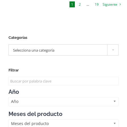
1
2
…
19
Siguiente
Categorías

Selecciona una categoría
Filtrar
Año
Año
Meses del producto
Meses del producto