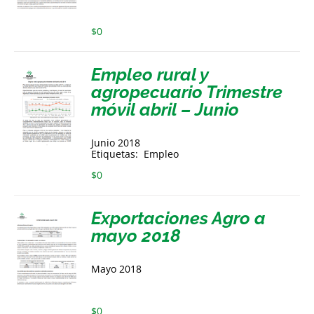
$
0
Empleo rural y
agropecuario Trimestre
móvil abril – Junio
Junio 2018
Etiquetas: Empleo
$
0
Exportaciones Agro a
mayo 2018
Mayo 2018
$
0