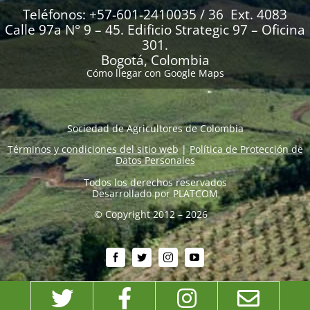
Teléfonos: +57-601-2410035 / 36 Ext. 4083
Calle 97a N° 9 – 45. Edificio Strategic 97 – Oficina
301.
Bogotá, Colombia
Cómo llegar con Google Maps
Sociedad de Agricultores de Colombia
Términos y condiciones del sitio web
|
Política de Protección de
Datos Personales
Todos los derechos reservados
Desarrollado por
PLATCOM
© Copyright 2012 – 2026
Twitter
Facebook
Instagram
Emai