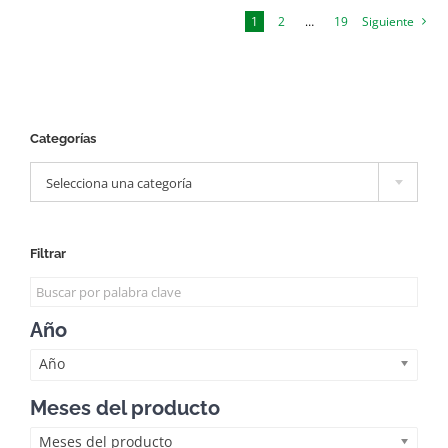
1
2
…
19
Siguiente
Categorías

Selecciona una categoría
Filtrar
Año
Año
Meses del producto
Meses del producto