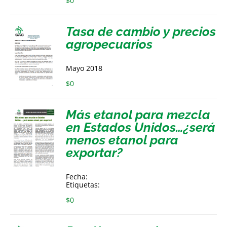
$
0
Tasa de cambio y precios
agropecuarios
Mayo 2018
$
0
Más etanol para mezcla
en Estados Unidos…¿será
menos etanol para
exportar?
Fecha:
Etiquetas:
$
0