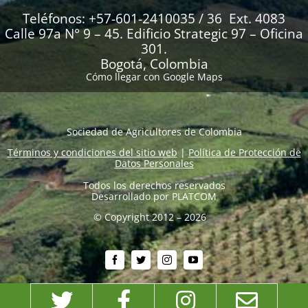
Teléfonos: +57-601-2410035 / 36 Ext. 4083
Calle 97a N° 9 – 45. Edificio Strategic 97 – Oficina
301.
Bogotá, Colombia
Cómo llegar con Google Maps
Sociedad de Agricultores de Colombia
Términos y condiciones del sitio web
|
Política de Protección de
Datos Personales
Todos los derechos reservados
Desarrollado por
PLATCOM
© Copyright 2012 – 2026
Twitter
Facebook
Instagram
Emai