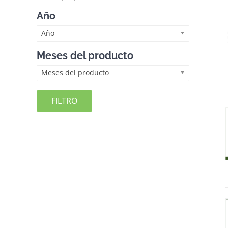
Año
Año
Meses del producto
Meses del producto
FILTRO