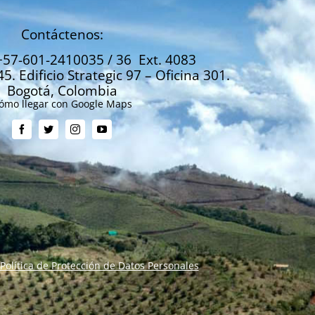
Contáctenos:
+57-601-2410035 / 36 Ext. 4083
45. Edificio Strategic 97 – Oficina 301.
Bogotá, Colombia
ómo llegar con Google Maps
Política de Protección de Datos Personales