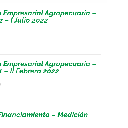
n Empresarial Agropecuaria –
 – I Julio 2022
n Empresarial Agropecuaria –
 – II Febrero 2022
2
Financiamiento – Medición