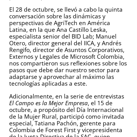
El 28 de octubre, se llevó a cabo la quinta
conversación sobre las dinámicas y
perspectivas de AgriTech en América
Latina, en la que Ana Castillo Leska,
especialista senior del BID Lab; Manuel
Otero, director general del IICA, y Andrés
Rengifo, director de Asuntos Corporativos,
Externos y Legales de Microsoft Colombia,
nos compartieron sus reflexiones sobre los
pasos que debe dar nuestro sector para
adaptarse y aprovechar al máximo las
tecnologías aplicadas a este.
Adicionalmente, en la serie de entrevistas
El Campo es la Mejor Empresa
, el 15 de
octubre, a propósito del Día Internacional
de la Mujer Rural, participó como invitada
especial, Tatiana Pachón, gerente para
Colombia de Forest First y vicepresidenta
de la Junta Directiva de la SAC, quien