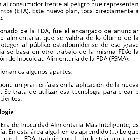
ón al consumidor frente al peligro que representan
ntos (ETA). Este nuevo plan, toca directamente a
do.
ionado de la FDA, fue el encargado de anunciar
d alimentaria, que se valdrá de lo último de la
proteger al público estadounidense de ese grave
ia se basa en otro trabajo de la misma FDA: la
ón de Inocuidad Alimentaria de la FDA (FSMA).
ccionamos algunos apartes:
one un gran énfasis en la aplicación de la nueva
. Se trata de utilizar esa tecnología para crear e
cientes.
logía
Era de Inocuidad Alimentaria Más Inteligente, es
ogía. En esta área algo hemos aprendido (…) Lo que
 que la FDA trabaje con la industria para que