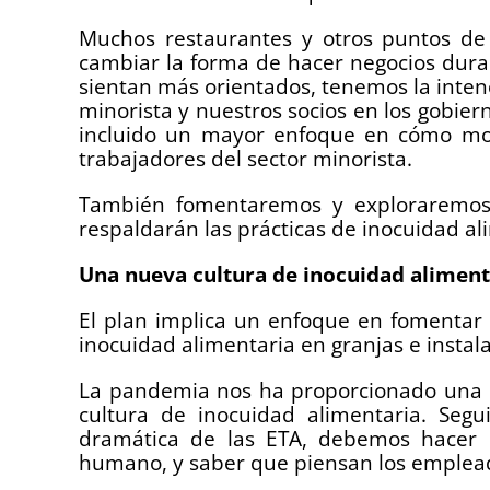
Muchos restaurantes y otros puntos de
cambiar la forma de hacer negocios dur
sientan más orientados, tenemos la intenc
minorista y nuestros socios en los gobier
incluido un mayor enfoque en cómo mo
trabajadores del sector minorista.
También fomentaremos y exploraremos 
respaldarán las prácticas de inocuidad al
Una nueva cultura de inocuidad aliment
El plan implica un enfoque en fomentar e
inocuidad alimentaria en granjas e insta
La pandemia nos ha proporcionado una 
cultura de inocuidad alimentaria. Seg
dramática de las ETA, debemos hacer 
humano, y saber que piensan los emplead