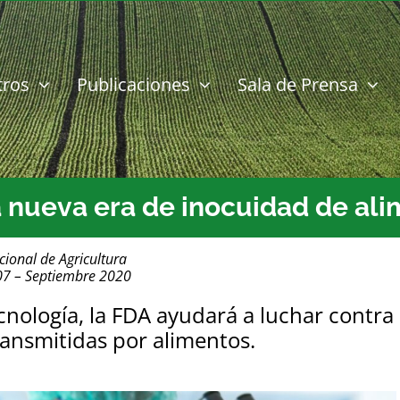
tros
Publicaciones
Sala de Prensa
 nueva era de inocuidad de al
cional de Agricultura
07 – Septiembre 2020
ecnología, la FDA ayudará a luchar contra
ansmitidas por alimentos.