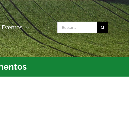
Buscar:
Eventos
imentos