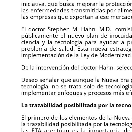
iniciativa, que busca mejorar la protecci
las enfermedades transmitidas por alime
las empresas que exportan a ese merca
El doctor Stephen M. Hahn, M.D., comis
públicamente el nuevo plan de inocuida
ciencia y la tecnología para ayudar a 
problema de salud. Esta nueva estrateg
implementación de la Ley de Modernizaci
De la intervención del doctor Hahn, sele
Deseo señalar que aunque la Nueva Era p
tecnología, no se trata solo de tecnología
implementar enfoques y procesos más efi
La trazabilidad posibilitada por la tecno
El primero de los elementos de la Nueva 
la trazabilidad posibilitada por la tecnol
las ETA acentúan es la importancia de