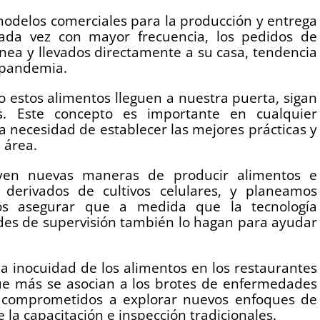
delos comerciales para la producción y entrega
cada vez con mayor frecuencia, los pedidos de
nea y llevados directamente a su casa, tendencia
la pandemia.
estos alimentos lleguen a nuestra puerta, sigan
s. Este concepto es importante en cualquier
a necesidad de establecer las mejores prácticas y
a área.
uyen nuevas maneras de producir alimentos e
 derivados de cultivos celulares, y planeamos
mos asegurar que a medida que la tecnología
ades de supervisión también lo hagan para ayudar
 inocuidad de los alimentos en los restaurantes
 que más se asocian a los brotes de enfermedades
s comprometidos a explorar nuevos enfoques de
 la capacitación e inspección tradicionales.