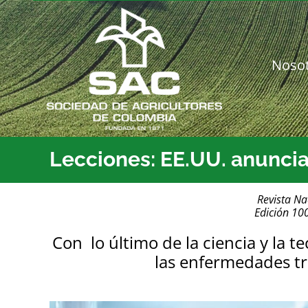
Saltar
al
contenido
Noso
Lecciones: EE.UU. anuncia
Revista Na
Edición 10
Con lo último de la ciencia y la t
las enfermedades tr