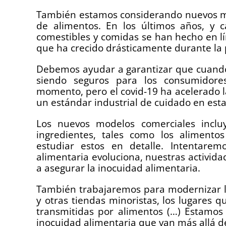
También estamos considerando nuevos mo
de alimentos. En los últimos años, y 
comestibles y comidas se han hecho en lí
que ha crecido drásticamente durante 
Debemos ayudar a garantizar que cuando 
siendo seguros para los consumidore
momento, pero el covid-19 ha acelerado l
un estándar industrial de cuidado en est
Los nuevos modelos comerciales incl
ingredientes, tales como los alimentos
estudiar estos en detalle. Intentare
alimentaria evoluciona, nuestras activid
a asegurar la inocuidad alimentaria.
También trabajaremos para modernizar la
y otras tiendas minoristas, los lugares
transmitidas por alimentos (…) Estamo
inocuidad alimentaria que van más allá de