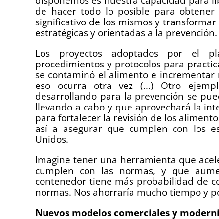
disponemos es nuestra capacidad para lib
de hacer todo lo posible para obtener 
significativo de los mismos y transformar 
estratégicas y orientadas a la prevención.
Los proyectos adoptados por el pla
procedimientos y protocolos para practic
se contaminó el alimento e incrementar
eso ocurra otra vez (…) Otro ejemp
desarrollando para la prevención se pu
llevando a cabo y que aprovechará la intel
para fortalecer la revisión de los alimen
así a asegurar que cumplen con los es
Unidos.
Imagine tener una herramienta que acele
cumplen con las normas, y que aume
contenedor tiene más probabilidad de c
normas. Nos ahorraría mucho tiempo y po
Nuevos modelos comerciales y moderni