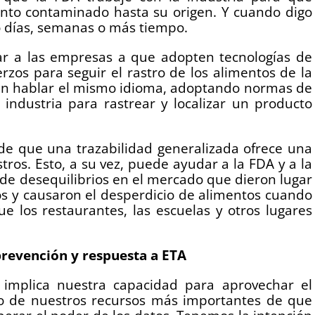
to contaminado hasta su origen. Y cuando digo
o días, semanas o más tiempo.
r a las empresas a que adopten tecnologías de
rzos para seguir el rastro de los alimentos de la
en hablar el mismo idioma, adoptando normas de
 industria para rastrear y localizar un producto
e que una trazabilidad generalizada ofrece una
tros. Esto, a su vez, puede ayudar a la FDA y a la
s de desequilibrios en el mercado que dieron lugar
os y causaron el desperdicio de alimentos cuando
ue los restaurantes, las escuelas y otros lugares
prevención y respuesta a ETA
implica nuestra capacidad para aprovechar el
no de nuestros recursos más importantes de que