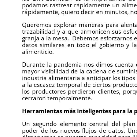
podamos rastrear rápidamente un alimen
rápidamente, quiero decir en minutos, n
Queremos explorar maneras para alenta
trazabilidad y a que armonicen sus esfue
granja a la mesa. Debemos esforzarnos 
datos similares en todo el gobierno y la
alimenticio.
Durante la pandemia nos dimos cuenta d
mayor visibilidad de la cadena de suminis
industria alimentaria a anticipar los tipo
a la escasez temporal de ciertos product
los productores perdieron clientes, porq
cerraron temporalmente.
Herramientas más inteligentes para la 
Un segundo elemento central del plan 
poder de los nuevos flujos de datos. U