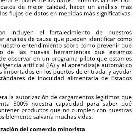
erar el poder de los datos. Tenemos la intención
datos de mejor calidad, hacer un análisis más
los flujos de datos en medidas más significativas,
n incluyen el fortalecimiento de nuestros
ar análisis de causa que pueden identificar cómo
 nuestro entendimiento sobre cómo prevenir que
lo de las nuevas herramientas que estamos
ede observar en un programa piloto que estamos
igencia artificial (IA) y el aprendizaje automático
tos importados en los puertos de entrada, y ayudar
tándares de inocuidad alimentaria de Estados
ra la autorización de cargamentos legítimos que
nta 300% nuestra capacidad para saber qué
ontener productos que no cumplen con nuestras
siblemente salvaría muchas vidas.
zación del comercio minorista