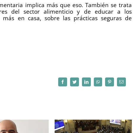
imentaria implica más que eso. También se trata
es del sector alimenticio y de educar a los
 más en casa, sobre las prácticas seguras de
Facebook
Twitter
LinkedIn
WhatsApp
Pinterest
Correo
electró