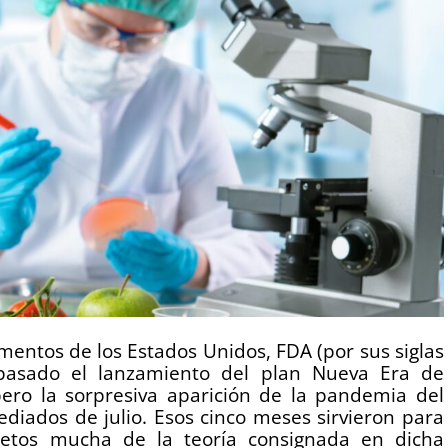
entos de los Estados Unidos, FDA (por sus siglas
 pasado el lanzamiento del plan Nueva Era de
pero la sorpresiva aparición de la pandemia del
diados de julio. Esos cinco meses sirvieron para
retos mucha de la teoría consignada en dicha