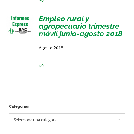
$
0
Empleo rural y
agropecuario trimestre
móvil junio-agosto 2018
Agosto 2018
$
0
Categorías

Selecciona una categoría