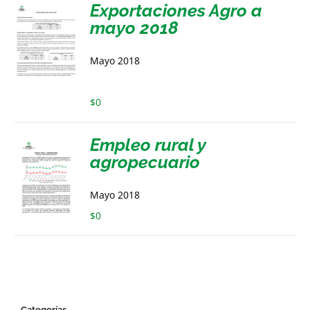
Exportaciones Agro a
mayo 2018
Mayo 2018
$
0
Empleo rural y
agropecuario
Mayo 2018
$
0
Categorías