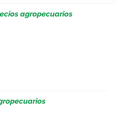
recios agropecuarios
agropecuarios