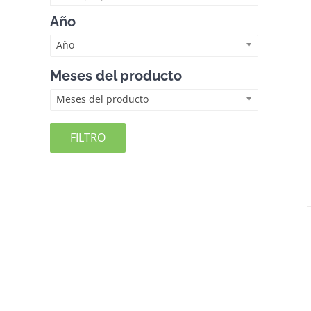
Año
Año
Meses del producto
Meses del producto
FILTRO