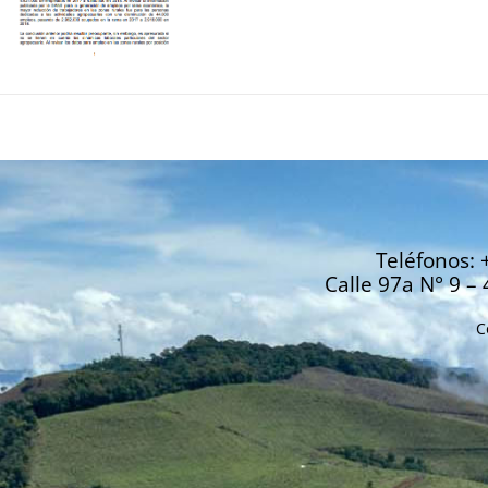
Teléfonos: 
Calle 97a N° 9 – 
C