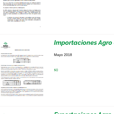
Importaciones Agro
Mayo 2018
$
0