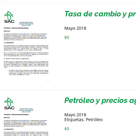
Tasa de cambio y p
Mayo 2018
$
0
Petróleo y precios 
Mayo 2018
Etiquetas: Petróleo
$
0