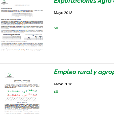
Exportaciones Agro
Mayo 2018
$
0
Empleo rural y agro
Mayo 2018
$
0