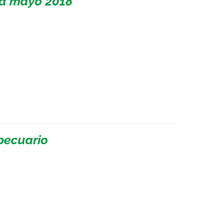
 a mayo 2018
pecuario