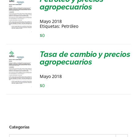
agropecuarios
Mayo 2018
Etiquetas: Petróleo
$
0
Tasa de cambio y precios
agropecuarios
Mayo 2018
$
0
Categorías
