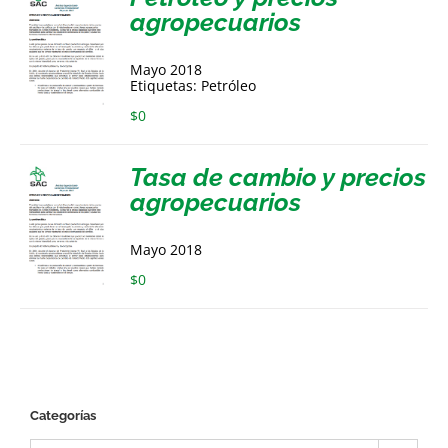
agropecuarios
Mayo 2018
Etiquetas: Petróleo
$
0
Tasa de cambio y precios
agropecuarios
Mayo 2018
$
0
Categorías
