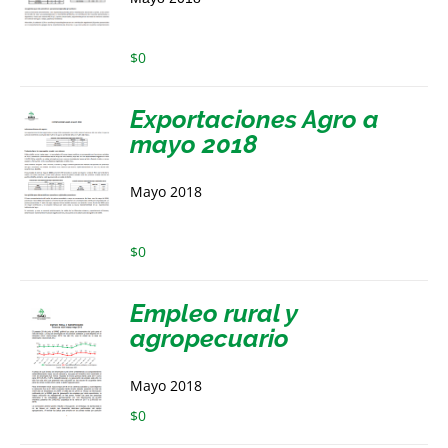
$
0
Exportaciones Agro a
mayo 2018
Mayo 2018
$
0
Empleo rural y
agropecuario
Mayo 2018
$
0