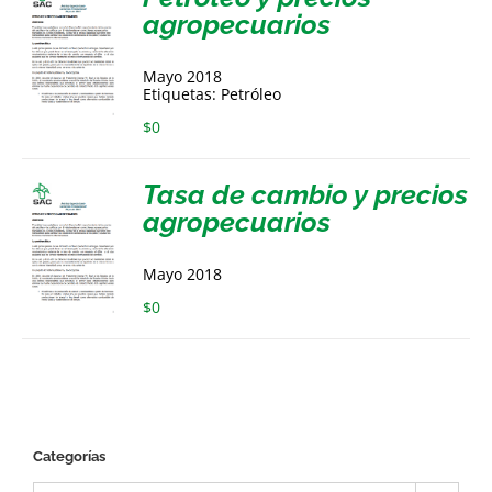
agropecuarios
Mayo 2018
Etiquetas: Petróleo
$
0
Tasa de cambio y precios
agropecuarios
Mayo 2018
$
0
Categorías
