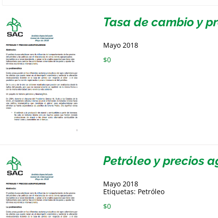
Tasa de cambio y p
Mayo 2018
$
0
Petróleo y precios 
Mayo 2018
Etiquetas: Petróleo
$
0