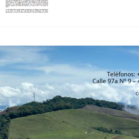
Teléfonos: 
Calle 97a N° 9 – 
C