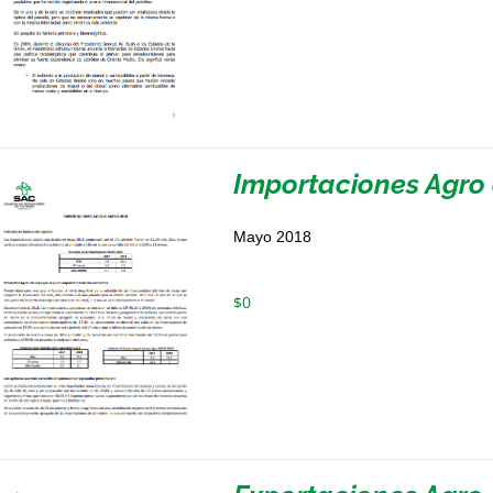
Importaciones Agro
Mayo 2018
$
0