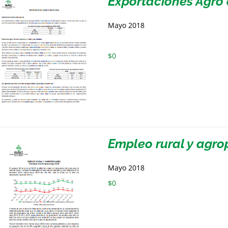
Exportaciones Agro
Mayo 2018
$
0
Empleo rural y agro
Mayo 2018
$
0