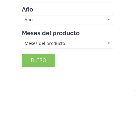
Año
Año
Meses del producto
Meses del producto
FILTRO