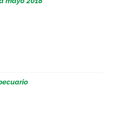
 a mayo 2018
pecuario