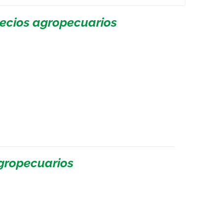
recios agropecuarios
agropecuarios