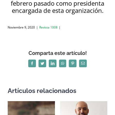
febrero pasado como presidenta
encargada de esta organización.
Noviembre 9, 2020
|
Revista 1008
|
Comparta este artículo!
Facebook
Twitter
LinkedIn
WhatsApp
Pinterest
Correo
electrónico
Artículos relacionados