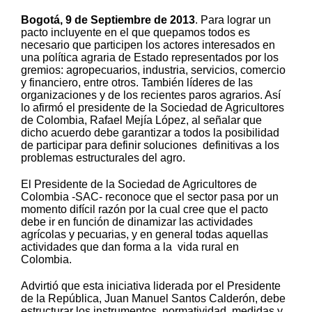
Bogotá, 9 de Septiembre de 2013
. Para lograr un
pacto incluyente en el que quepamos todos es
necesario que participen los actores interesados en
una política agraria de Estado representados por los
gremios: agropecuarios, industria, servicios, comercio
y financiero, entre otros. También líderes de las
organizaciones y de los recientes paros agrarios. Así
lo afirmó el presidente de la Sociedad de Agricultores
de Colombia, Rafael Mejía López, al señalar que
dicho acuerdo debe garantizar a todos la posibilidad
de participar para definir soluciones definitivas a los
problemas estructurales del agro.
El Presidente de la Sociedad de Agricultores de
Colombia -SAC- reconoce que el sector pasa por un
momento difícil razón por la cual cree que el pacto
debe ir en función de dinamizar las actividades
agrícolas y pecuarias, y en general todas aquellas
actividades que dan forma a la vida rural en
Colombia.
Advirtió que esta iniciativa liderada por el Presidente
de la República, Juan Manuel Santos Calderón, debe
estructurar los instrumentos, normatividad, medidas y