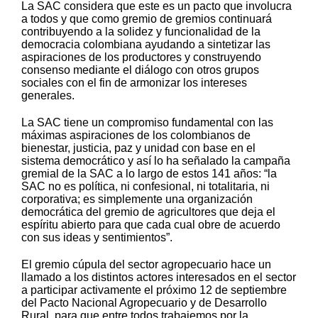
La SAC considera que este es un pacto que involucra
a todos y que como gremio de gremios continuará
contribuyendo a la solidez y funcionalidad de la
democracia colombiana ayudando a sintetizar las
aspiraciones de los productores y construyendo
consenso mediante el diálogo con otros grupos
sociales con el fin de armonizar los intereses
generales.
La SAC tiene un compromiso fundamental con las
máximas aspiraciones de los colombianos de
bienestar, justicia, paz y unidad con base en el
sistema democrático y así lo ha señalado la campaña
gremial de la SAC a lo largo de estos 141 años: “la
SAC no es política, ni confesional, ni totalitaria, ni
corporativa; es simplemente una organización
democrática del gremio de agricultores que deja el
espíritu abierto para que cada cual obre de acuerdo
con sus ideas y sentimientos”.
El gremio cúpula del sector agropecuario hace un
llamado a los distintos actores interesados en el sector
a participar activamente el próximo 12 de septiembre
del Pacto Nacional Agropecuario y de Desarrollo
Rural, para que entre todos trabajemos por la