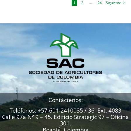
1
2
…
24
Siguiente
Contáctenos:
Teléfonos: +57-601-2410035 / 36 Ext. 4083
Calle 97a N° 9 – 45. Edificio Strategic 97 – Oficina
301.
Bogotá, Colombia