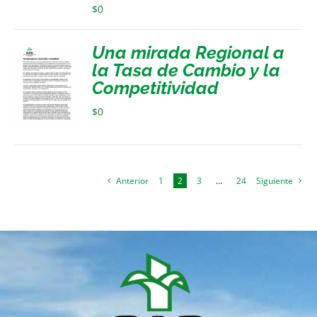
$
0
Una mirada Regional a
la Tasa de Cambio y la
Competitividad
$
0
Anterior
1
2
3
…
24
Siguiente