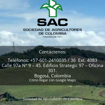
Contáctenos:
Teléfonos: +57-601-2410035 / 36 Ext. 4083
Calle 97a N° 9 – 45. Edificio Strategic 97 – Oficina
301.
Bogotá, Colombia
Cómo llegar con Google Maps
Sociedad de Agricultores de Colombia