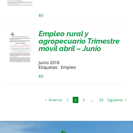
$
0
Empleo rural y
agropecuario Trimestre
móvil abril – Junio
Junio 2018
Etiquetas: Empleo
$
0
Anterior
1
2
3
…
24
Siguiente