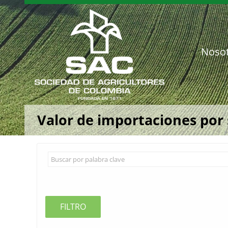
Saltar
al
contenido
Noso
Valor de importaciones por 
FILTRO