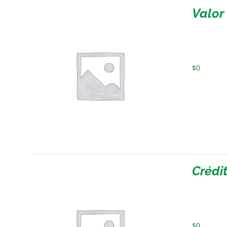
Valor
$
0
Crédi
$
0