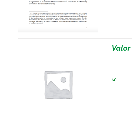
Valor
$
0