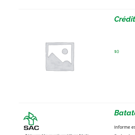
Crédit
$
0
Batat
Informe e