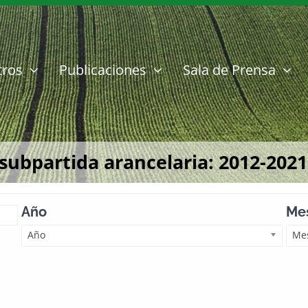
tros
Publicaciones
Sala de Prensa
subpartida arancelaria: 2012-2021
Año
Mes
Año
Mes