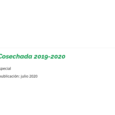
Cosechada 2019-2020
special
ublicación: julio 2020