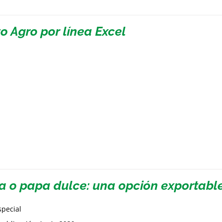
o Agro por línea Excel
a o papa dulce: una opción exportabl
special