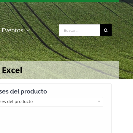
Buscar:
Eventos
 Excel
es del producto
es del producto