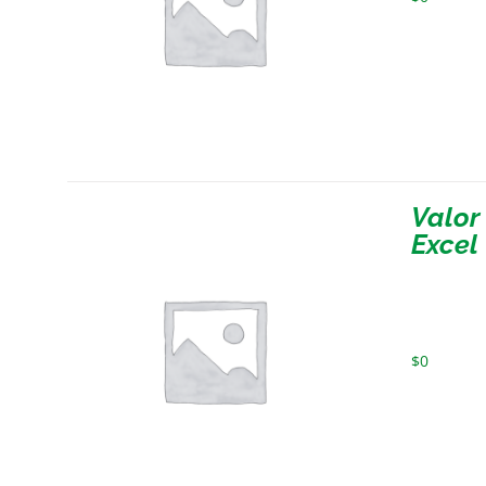
Valor
Excel
$
0