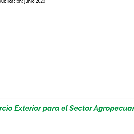
ublicación: junio 2020
cio Exterior para el Sector Agropecuar