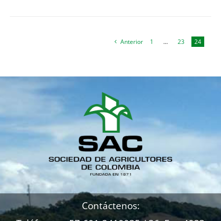
Anterior
1
…
23
24
Contáctenos: